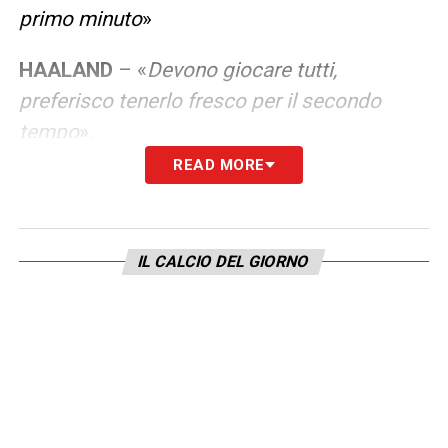
primo minuto
»
HAALAND
– «
Devono giocare tutti,
preferisco tenerlo fresco per il secondo
tempo
».
READ MORE
REIJNDERS
– «
È
solo l’inizio, hanno giocato
solo due partite. Reijnders è fresco, porterà
energie alla squadra
».
IL CALCIO DEL GIORNO
LA PLAYLIST DELLE NOSTRE TOP NEWS