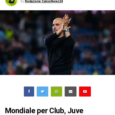
By
Redazione CalcioNews24
Mondiale per Club, Juve