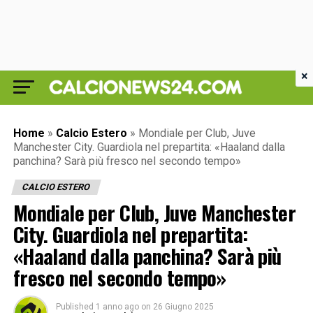
×
Home
»
Calcio Estero
»
Mondiale per Club, Juve
Manchester City. Guardiola nel prepartita: «Haaland dalla
panchina? Sarà più fresco nel secondo tempo»
CALCIO ESTERO
Mondiale per Club, Juve Manchester
City. Guardiola nel prepartita:
«Haaland dalla panchina? Sarà più
fresco nel secondo tempo»
Published
1 anno ago
on
26 Giugno 2025