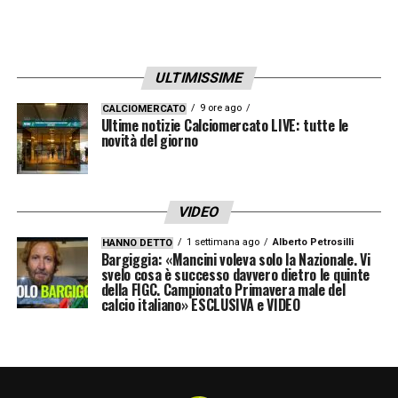
ULTIMISSIME
9 ore ago
CALCIOMERCATO
Ultime notizie Calciomercato LIVE: tutte le
novità del giorno
VIDEO
1 settimana ago
Alberto Petrosilli
HANNO DETTO
Bargiggia: «Mancini voleva solo la Nazionale. Vi
svelo cosa è successo davvero dietro le quinte
della FIGC. Campionato Primavera male del
calcio italiano» ESCLUSIVA e VIDEO