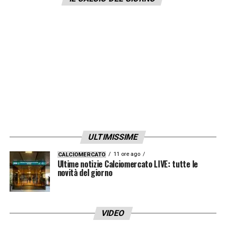
CLICCA QUI PER LA DIRETTA LIVE DI
JUVENTUSNEWS24.COM
LA PLAYLIST DELLE NOSTRE TOP NEWS
ULTIMISSIME
11 ore ago
CALCIOMERCATO
Ultime notizie Calciomercato LIVE: tutte le
novità del giorno
VIDEO