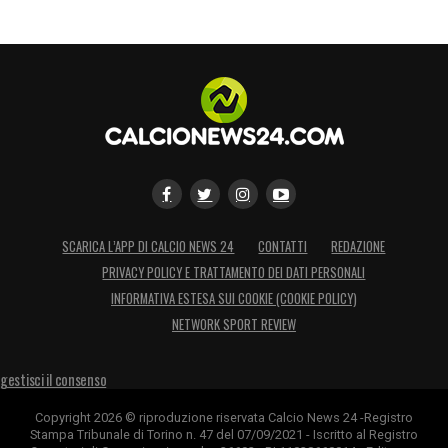
SCARICA L’APP DI CALCIO NEWS 24
CONTATTI
REDAZIONE
PRIVACY POLICY E TRATTAMENTO DEI DATI PERSONALI
INFORMATIVA ESTESA SUI COOKIE (COOKIE POLICY)
NETWORK SPORT REVIEW
gestisci il consenso
Copyright 2026 © riproduzione riservata Calcio News 24 -Registro
Stampa Tribunale di Torino n. 47 del 07/09/2021 - Iscritto al Registro