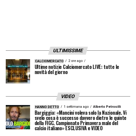
ULTIMISSIME
2 ore ago
CALCIOMERCATO
Ultime notizie Calciomercato LIVE: tutte le
novità del giorno
VIDEO
1 settimana ago
Alberto Petrosilli
HANNO DETTO
Bargiggia: «Mancini voleva solo la Nazionale. Vi
svelo cosa è successo davvero dietro le quinte
della FIGC. Campionato Primavera male del
calcio italiano» ESCLUSIVA e VIDEO