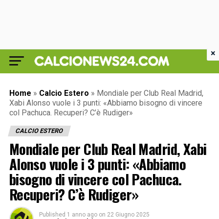
×
Home
»
Calcio Estero
»
Mondiale per Club Real Madrid,
Xabi Alonso vuole i 3 punti: «Abbiamo bisogno di vincere
col Pachuca. Recuperi? C’è Rudiger»
CALCIO ESTERO
Mondiale per Club Real Madrid, Xabi
Alonso vuole i 3 punti: «Abbiamo
bisogno di vincere col Pachuca.
Recuperi? C’è Rudiger»
Published
1 anno ago
on
22 Giugno 2025