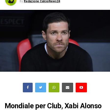
By
Redazione CalcioNews24
Mondiale per Club, Xabi Alonso