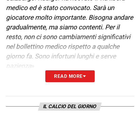
medico ed è stato convocato. Sarà un
giocatore molto importante. Bisogna andare
gradualmente, ma siamo contenti. Per il
resto, non ci sono cambiamenti significativi
nel bollettino medico rispetto a qualche
giorno fa. Sono infortuni lunghi e serve
pazienza
».
READ MORE
LA PLAYLIST DELLE NOSTRE TOP NEWS
IL CALCIO DEL GIORNO