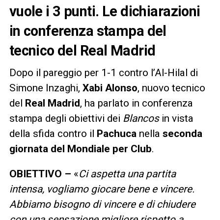
vuole i 3 punti. Le dichiarazioni
in conferenza stampa del
tecnico del Real Madrid
Dopo il pareggio per 1-1 contro l’Al-Hilal di
Simone Inzaghi,
Xabi Alonso
, nuovo tecnico
del
Real Madrid
, ha parlato in conferenza
stampa degli obiettivi dei
Blancos
in vista
della sfida contro il
Pachuca
nella
seconda
giornata del Mondiale per Club
.
OBIETTIVO –
«
Ci aspetta una partita
intensa, vogliamo giocare bene e vincere.
Abbiamo bisogno di vincere e di chiudere
con una sensazione migliore rispetto a