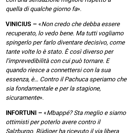
quella di qualche giorno fa
».
VINICIUS –
«
Non credo che debba essere
recuperato, lo vedo bene. Ma tutti vogliamo
spingerlo per farlo diventare decisivo, come
tante volte lo è stato. È così diverso per
l’imprevedibilità con cui può tornare. E
quando riesce a connettersi con la sua
essenza, è… Contro il Pachuca speriamo che
sia fondamentale e per la stagione,
sicuramente
».
INFORTUNI –
«
Mbappé? Sta meglio e siamo
ottimisti per poterlo avere contro il
Salzburgo
.
Rüdiger ha ricevuto il via libera