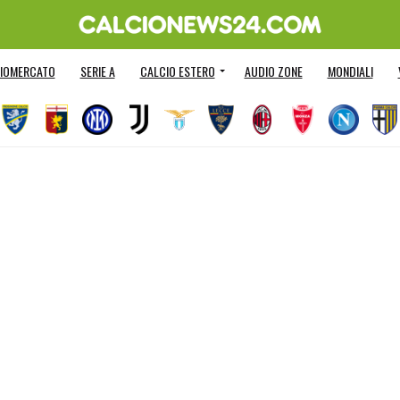
IOMERCATO
SERIE A
CALCIO ESTERO
AUDIO ZONE
MONDIALI