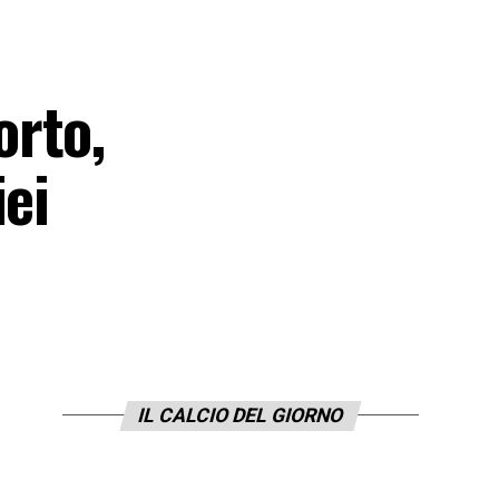
orto,
iei
IL CALCIO DEL GIORNO