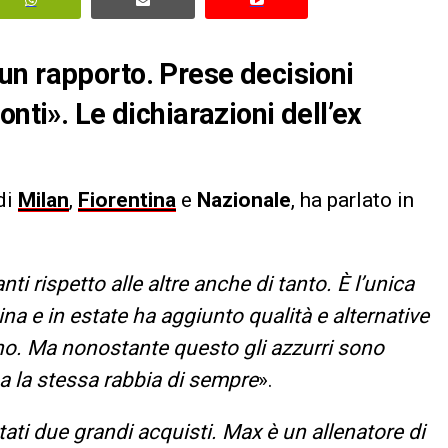
un rapporto. Prese decisioni
nti». Le dichiarazioni dell’ex
di
Milan
,
Fiorentina
e
Nazionale
, ha parlato in
anti rispetto alle altre anche di tanto. È l’unica
a e in estate ha aggiunto qualità e alternative
o. Ma nonostante questo gli azzurri sono
a la stessa rabbia di sempre
».
tati due grandi acquisti. Max è un allenatore di