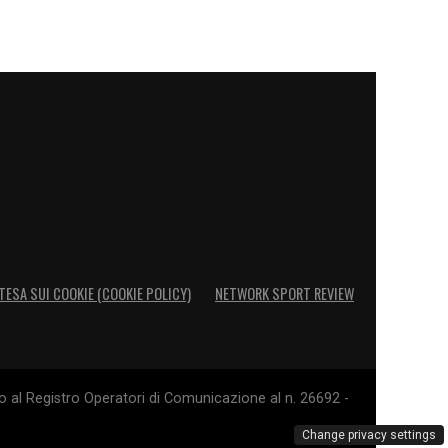
TESA SUI COOKIE (COOKIE POLICY)
NETWORK SPORT REVIEW
o al Registro Operatori di Comunicazione al n. 26692 -
Change privacy settings