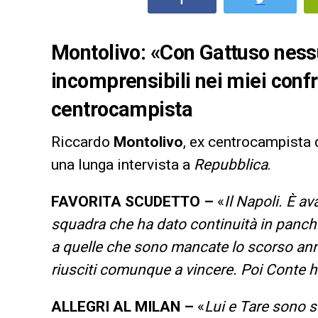
Montolivo: «Con Gattuso ness
incomprensibili nei miei confro
centrocampista
Riccardo
Montolivo
, ex centrocampista 
una lunga intervista a
Repubblica
.
FAVORITA SCUDETTO –
«
Il Napoli. È av
squadra che ha dato continuità in panchin
a quelle che sono mancate lo scorso ann
riusciti comunque a vincere. Poi Conte h
ALLEGRI AL MILAN –
«
Lui e Tare sono s