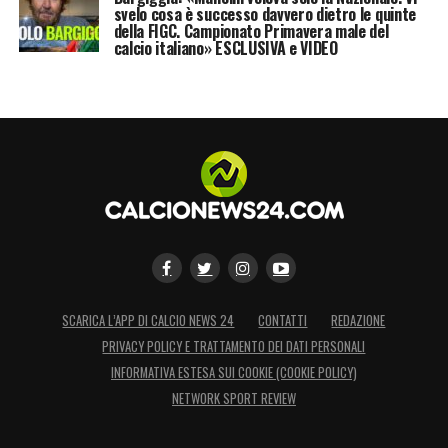
svelo cosa è successo davvero dietro le quinte
della FIGC. Campionato Primavera male del
calcio italiano» ESCLUSIVA e VIDEO
SCARICA L’APP DI CALCIO NEWS 24
CONTATTI
REDAZIONE
PRIVACY POLICY E TRATTAMENTO DEI DATI PERSONALI
INFORMATIVA ESTESA SUI COOKIE (COOKIE POLICY)
NETWORK SPORT REVIEW