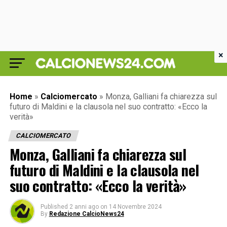
×
Home
»
Calciomercato
»
Monza, Galliani fa chiarezza sul
futuro di Maldini e la clausola nel suo contratto: «Ecco la
verità»
CALCIOMERCATO
Monza, Galliani fa chiarezza sul
futuro di Maldini e la clausola nel
suo contratto: «Ecco la verità»
Published
2 anni ago
on
14 Novembre 2024
By
Redazione CalcioNews24