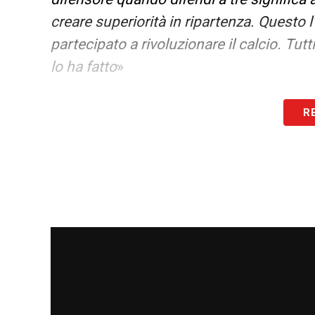
creare superiorità in ripartenza. Questo
partecipato a rivoluzionare il calcio. Tutt
lo ha fatto
»
LA PLAYLIST DELLE NOSTRE TOP NEW
R