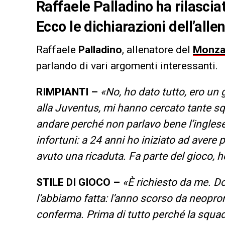
Raffaele Palladino ha rilascia
Ecco le dichiarazioni dell’all
Raffaele
Palladino
, allenatore del
Monz
parlando di vari argomenti interessanti.
RIMPIANTI –
«No, ho dato tutto, ero un 
alla Juventus, mi hanno cercato tante s
andare perché non parlavo bene l’inglese 
infortuni: a 24 anni ho iniziato ad avere 
avuto una ricaduta. Fa parte del gioco, 
STILE DI GIOCO –
«È richiesto da me. D
l’abbiamo fatta: l’anno scorso da neopr
conferma. Prima di tutto perché la squadr