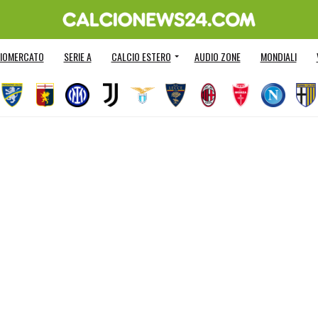
IOMERCATO
SERIE A
CALCIO ESTERO
AUDIO ZONE
MONDIALI