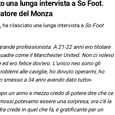
to una lunga intervista a So Foot.
enatore del Monza
a
, ha rilasciato una lunga intervista a
So Foot
grande professionista. A 21-22 anni ero titolare
quadre come il Manchester United. Non ci volevo
ed ero felice dov’ero. L’unico neo sono gli
problemi alle caviglie, ho dovuto operarmi, ho
ho smesso a 34 anni avendo dato tutto
»
opo un anno e mezzo credo di potere dire che ce
omossi potevamo essere una sorpresa, ora c’è la
a crede in quel che fa, è gratificante per un