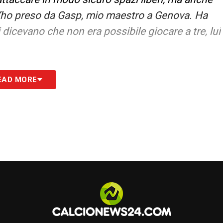
 l’ho preso da Gasp, mio maestro a Genova. Ha
i dicevano che non era possibile giocare a tre, lui
S
EAD MORE