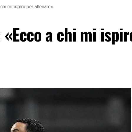
chi mi ispiro per allenare»
 «Ecco a chi mi ispir