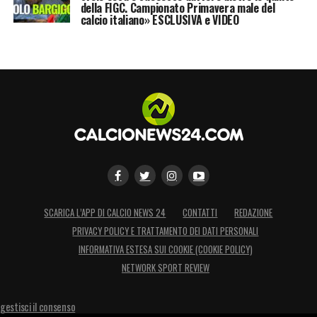
della FIGC. Campionato Primavera male del
calcio italiano» ESCLUSIVA e VIDEO
SCARICA L’APP DI CALCIO NEWS 24
CONTATTI
REDAZIONE
PRIVACY POLICY E TRATTAMENTO DEI DATI PERSONALI
INFORMATIVA ESTESA SUI COOKIE (COOKIE POLICY)
NETWORK SPORT REVIEW
gestisci il consenso