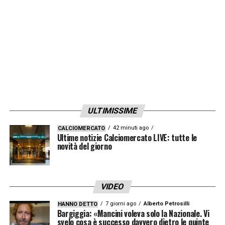
LA PLAYLIST DELLE NOSTRE TOP NEWS
ULTIMISSIME
42 minuti ago
CALCIOMERCATO
Ultime notizie Calciomercato LIVE: tutte le
novità del giorno
VIDEO
7 giorni ago
Alberto Petrosilli
HANNO DETTO
Bargiggia: «Mancini voleva solo la Nazionale. Vi
svelo cosa è successo davvero dietro le quinte