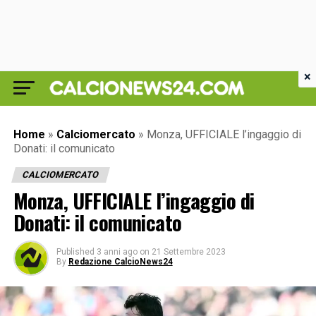
×
Home
»
Calciomercato
»
Monza, UFFICIALE l’ingaggio di
Donati: il comunicato
CALCIOMERCATO
Monza, UFFICIALE l’ingaggio di
Donati: il comunicato
Published
3 anni ago
on
21 Settembre 2023
By
Redazione CalcioNews24