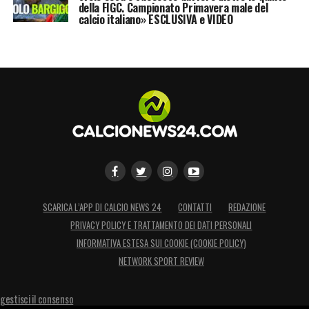
della FIGC. Campionato Primavera male del
calcio italiano» ESCLUSIVA e VIDEO
SCARICA L’APP DI CALCIO NEWS 24
CONTATTI
REDAZIONE
PRIVACY POLICY E TRATTAMENTO DEI DATI PERSONALI
INFORMATIVA ESTESA SUI COOKIE (COOKIE POLICY)
NETWORK SPORT REVIEW
gestisci il consenso