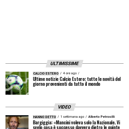
LA PLAYLIST DELLE NOSTRE TOP NEWS
ULTIMISSIME
4 ore ago
CALCIO ESTERO
Ultime notizie Calcio Estero: tutte le novità del
giorno provenienti da tutto il mondo
VIDEO
1 settimana ago
Alberto Petrosilli
HANNO DETTO
Bargiggia: «Mancini voleva solo la Nazionale. Vi
svelo cosa è successo davvero dietro le quinte