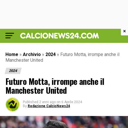
×
Home
»
Archivio
»
2024
»
Futuro Motta, irrompe anche il
Manchester United
2024
Futuro Motta, irrompe anche il
Manchester United
Published
2 anni ago
on
6 Aprile 2024
By
Redazione CalcioNews24