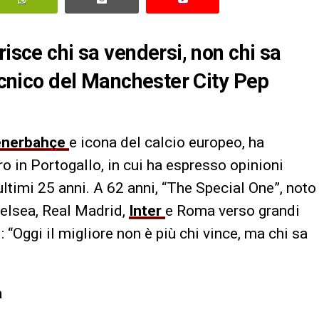
risce chi sa vendersi, non chi sa
tecnico del Manchester City Pep
enerbahçe
e icona del calcio europeo, ha
iro in Portogallo, in cui ha espresso opinioni
 ultimi 25 anni. A 62 anni, “The Special One”, noto
elsea, Real Madrid,
Inter
e Roma verso grandi
: “Oggi il migliore non è più chi vince, ma chi sa
a