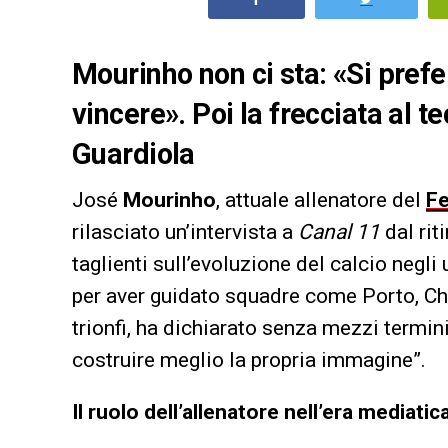
Mourinho non ci sta: «Si prefe
vincere». Poi la frecciata al 
Guardiola
José
Mourinho
, attuale allenatore del
F
rilasciato un’intervista a
Canal 11
dal rit
taglienti sull’evoluzione del calcio negli
per aver guidato squadre come Porto, Ch
trionfi, ha dichiarato senza mezzi termini
costruire meglio la propria immagine”.
Il ruolo dell’allenatore nell’era mediatic