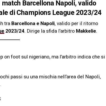
l match Barcellona Napoli, valido
 finale di Champions League 2023/24
ch tra
Barcellona e Napoli
, valido per il ritorno
ue
2023/24
. Dirige la sfida l’arbitro
Makkelie
.
 on foot sul nigeriano, ma l’arbitro indica che si
ochi passi su una mischia nell’area del Napoli,
.
S