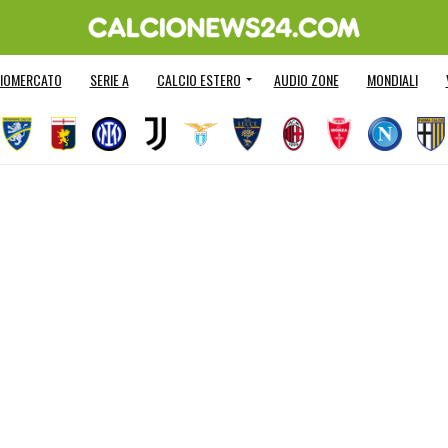
IOMERCATO
SERIE A
CALCIO ESTERO
AUDIO ZONE
MONDIALI