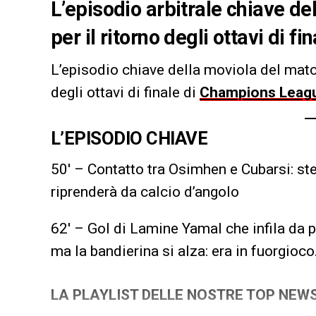
L’episodio arbitrale chiave de
per il ritorno degli ottavi di
L’episodio chiave della moviola del mat
degli ottavi di finale di
Champions Leag
L’EPISODIO CHIAVE
50′ – Contatto tra Osimhen e Cubarsi: step
riprenderà da calcio d’angolo
62′ – Gol di Lamine Yamal che infila da p
ma la bandierina si alza: era in fuorgioco
LA PLAYLIST DELLE NOSTRE TOP NEW