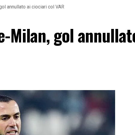
ol annullato ai ciociari col VAR
-Milan, gol annullat