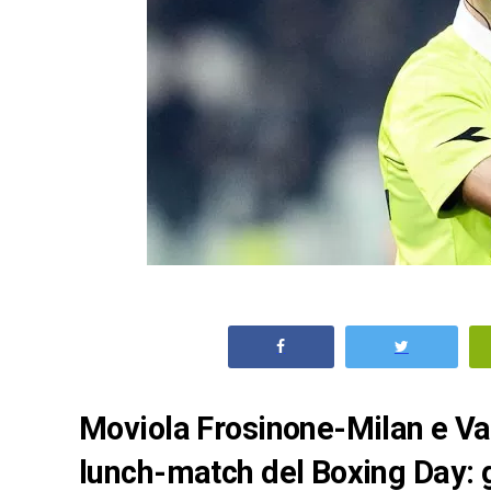
Moviola Frosinone-Milan e Var,
lunch-match del Boxing Day: 