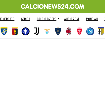
IOMERCATO
SERIE A
CALCIO ESTERO
AUDIO ZONE
MONDIALI