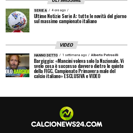
ULTIMISSIME
4 ore ago
SERIE A
Ultime Notizie Serie A: tutte le novità del giorno
sul massimo campionato italiano
VIDEO
1 settimana ago
Alberto Petrosilli
HANNO DETTO
Bargiggia: «Mancini voleva solo la Nazionale. Vi
svelo cosa è successo davvero dietro le quinte
della FIGC. Campionato Primavera male del
calcio italiano» ESCLUSIVA e VIDEO