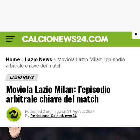
×
Home
»
Lazio News
»
Moviola Lazio Milan: l’episodio
arbitrale chiave del match
LAZIO NEWS
Moviola Lazio Milan: l’episodio
arbitrale chiave del match
Published
2 anni ago
on
31 Agosto 2024
By
Redazione CalcioNews24