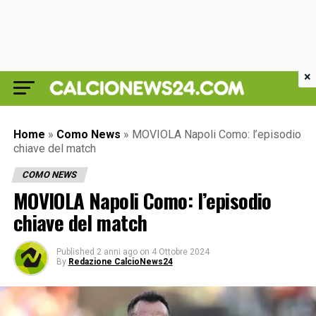
×
Home
»
Como News
»
MOVIOLA Napoli Como: l’episodio
chiave del match
COMO NEWS
MOVIOLA Napoli Como: l’episodio
chiave del match
Published
2 anni ago
on
4 Ottobre 2024
By
Redazione CalcioNews24