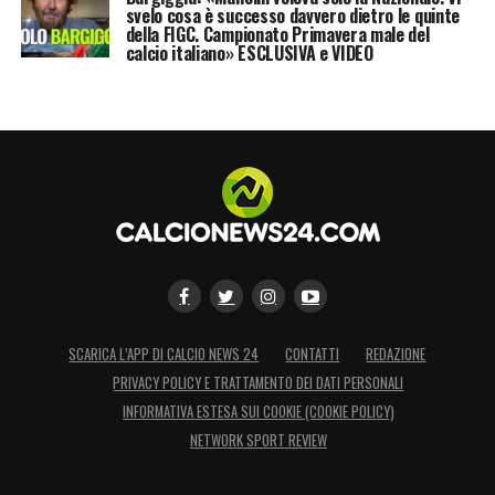
svelo cosa è successo davvero dietro le quinte
della FIGC. Campionato Primavera male del
calcio italiano» ESCLUSIVA e VIDEO
SCARICA L’APP DI CALCIO NEWS 24
CONTATTI
REDAZIONE
PRIVACY POLICY E TRATTAMENTO DEI DATI PERSONALI
INFORMATIVA ESTESA SUI COOKIE (COOKIE POLICY)
NETWORK SPORT REVIEW