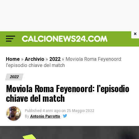
×
Home
»
Archivio
»
2022
»
Moviola Roma Feyenoord:
l’episodio chiave del match
2022
Moviola Roma Feyenoord: l’episodio
chiave del match
Published
4 anni ago
on
25 Maggio 2022
By
Antonio Parrotto