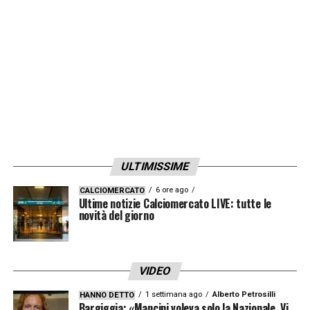
LA PLAYLIST DELLE NOSTRE TOP NEWS
ULTIMISSIME
6 ore ago
CALCIOMERCATO
Ultime notizie Calciomercato LIVE: tutte le
novità del giorno
VIDEO
1 settimana ago
Alberto Petrosilli
HANNO DETTO
Bargiggia: «Mancini voleva solo la Nazionale. Vi