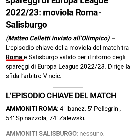
spareggi di Europa League
2022/23: moviola Roma-
Salisburgo
(Matteo Celletti inviato all’Olimpico) –
L’episodio chiave della moviola del match tra
Roma
e Salisburgo valido per il ritorno degli
spareggi di Europa League 2022/23. Dirige la
sfida l’arbitro Vincic.
L’EPISODIO CHIAVE DEL MATCH
AMMONITI ROMA
: 4′ Ibanez, 5′ Pellegrini,
54′ Spinazzola, 74′ Zalewski.
AMMONITI SALISBURGO
: nessuno.