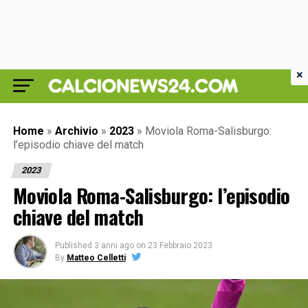
×
Home
»
Archivio
»
2023
»
Moviola Roma-Salisburgo:
l’episodio chiave del match
2023
Moviola Roma-Salisburgo: l’episodio
chiave del match
Published
3 anni ago
on
23 Febbraio 2023
By
Matteo Celletti