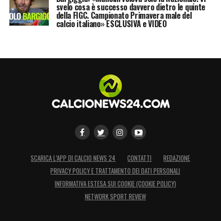
svelo cosa è successo davvero dietro le quinte
della FIGC. Campionato Primavera male del
calcio italiano» ESCLUSIVA e VIDEO
SCARICA L’APP DI CALCIO NEWS 24
CONTATTI
REDAZIONE
PRIVACY POLICY E TRATTAMENTO DEI DATI PERSONALI
INFORMATIVA ESTESA SUI COOKIE (COOKIE POLICY)
NETWORK SPORT REVIEW