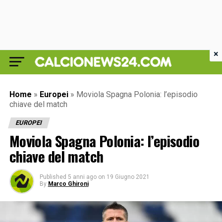
×
Home
»
Europei
»
Moviola Spagna Polonia: l’episodio
chiave del match
EUROPEI
Moviola Spagna Polonia: l’episodio
chiave del match
Published
5 anni ago
on
19 Giugno 2021
By
Marco Ghironi