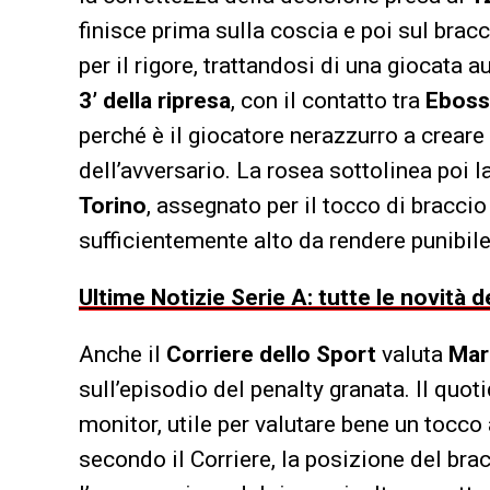
finisce prima sulla coscia e poi sul brac
per il rigore, trattandosi di una giocata
3’ della ripresa
, con il contatto tra
Ebos
perché è il giocatore nerazzurro a creare 
dell’avversario. La rosea sottolinea poi la
Torino
, assegnato per il tocco di braccio
sufficientemente alto da rendere punibile 
Ultime Notizie Serie A: tutte le novità
Anche il
Corriere dello Sport
valuta
Mar
sull’episodio del penalty granata. Il quot
monitor, utile per valutare bene un tocco a
secondo il Corriere, la posizione del bra