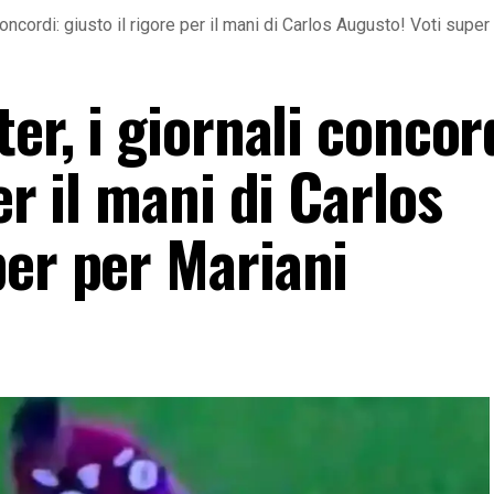
concordi: giusto il rigore per il mani di Carlos Augusto! Voti super
er, i giornali concor
er il mani di Carlos
per per Mariani