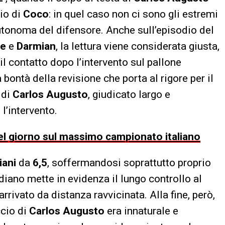
cio di
Coco
: in quel caso non ci sono gli estremi
 autonoma del difensore. Anche sull’episodio del
se
e
Darmian
, la lettura viene considerata giusta,
il contatto dopo l’intervento sul pallone
 bontà della revisione che porta al rigore per il
 di
Carlos Augusto
, giudicato largo e
l’intervento.
 del giorno sul massimo campionato italiano
iani
da
6,5
, soffermandosi soprattutto proprio
idiano mette in evidenza il lungo controllo al
rrivato da distanza ravvicinata. Alla fine, però,
ccio di
Carlos Augusto
era innaturale e