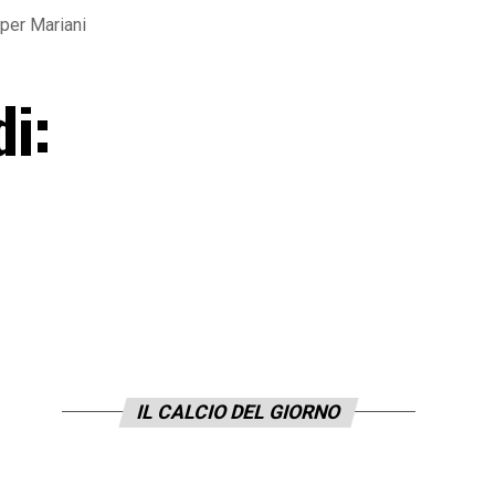
 per Mariani
di:
IL CALCIO DEL GIORNO