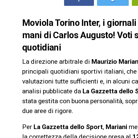
Moviola Torino Inter, i giornali 
mani di Carlos Augusto! Voti s
quotidiani
La direzione arbitrale di
Maurizio Marian
principali quotidiani sportivi italiani, c
valutazioni tutte sufficienti e, in alcuni 
analisi pubblicate da
La Gazzetta dello 
stata gestita con buona personalità, sopra
due aree di rigore.
Per
La Gazzetta dello Sport
,
Mariani
mer
la correttezza della decisione presa al
1