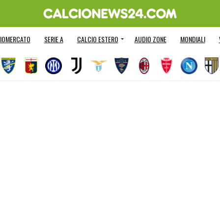
IOMERCATO
SERIE A
CALCIO ESTERO
AUDIO ZONE
MONDIALI