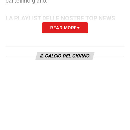
cartellino giallo.
LA PLAYLIST DELLE NOSTRE TOP NEWS
READ MORE
IL CALCIO DEL GIORNO