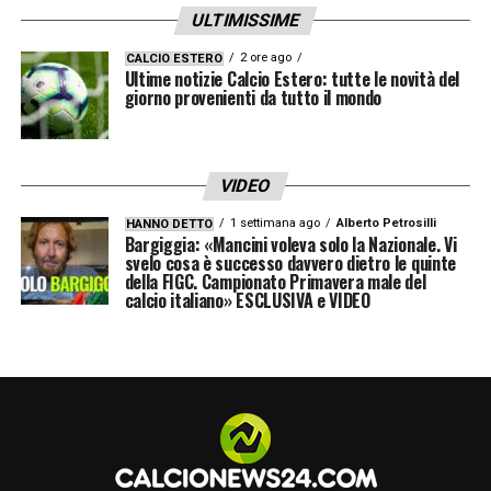
ULTIMISSIME
2 ore ago
CALCIO ESTERO
Ultime notizie Calcio Estero: tutte le novità del
giorno provenienti da tutto il mondo
VIDEO
1 settimana ago
Alberto Petrosilli
HANNO DETTO
Bargiggia: «Mancini voleva solo la Nazionale. Vi
svelo cosa è successo davvero dietro le quinte
della FIGC. Campionato Primavera male del
calcio italiano» ESCLUSIVA e VIDEO