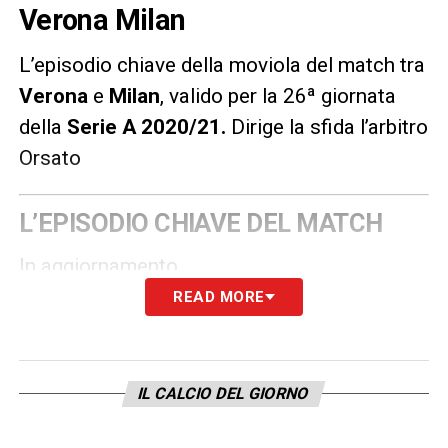
Verona Milan
L’episodio chiave della moviola del match tra
Verona
e
Milan
, valido per la 26ª giornata
della
Serie A 2020/21
.
Dirige la sfida l’arbitro
Orsato
L’EPISODIO CHIAVE DEL MATCH
In aggiornamento.
READ MORE
LA PLAYLIST DELLE NOSTRE TOP NEWS
IL CALCIO DEL GIORNO