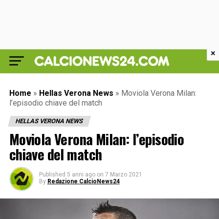
×
Home
»
Hellas Verona News
»
Moviola Verona Milan:
l’episodio chiave del match
HELLAS VERONA NEWS
Moviola Verona Milan: l’episodio
chiave del match
Published
5 anni ago
on
7 Marzo 2021
By
Redazione CalcioNews24