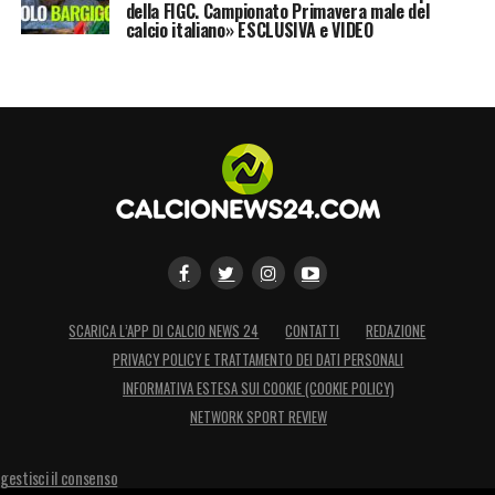
della FIGC. Campionato Primavera male del
calcio italiano» ESCLUSIVA e VIDEO
SCARICA L’APP DI CALCIO NEWS 24
CONTATTI
REDAZIONE
PRIVACY POLICY E TRATTAMENTO DEI DATI PERSONALI
INFORMATIVA ESTESA SUI COOKIE (COOKIE POLICY)
NETWORK SPORT REVIEW
gestisci il consenso