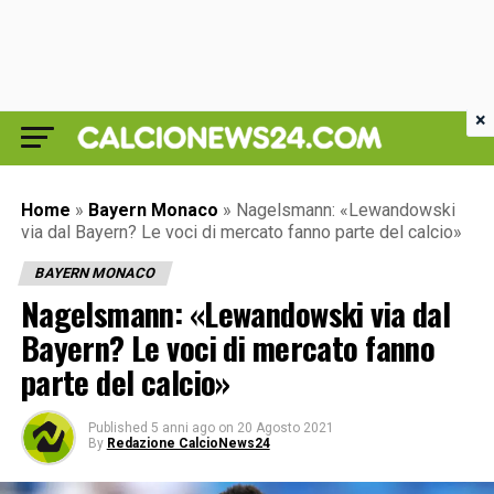
×
Home
»
Bayern Monaco
»
Nagelsmann: «Lewandowski
via dal Bayern? Le voci di mercato fanno parte del calcio»
BAYERN MONACO
Nagelsmann: «Lewandowski via dal
Bayern? Le voci di mercato fanno
parte del calcio»
Published
5 anni ago
on
20 Agosto 2021
By
Redazione CalcioNews24