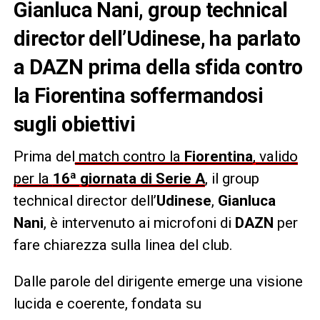
Gianluca Nani, group technical
director dell’Udinese, ha parlato
a DAZN prima della sfida contro
la Fiorentina soffermandosi
sugli obiettivi
Prima del
match contro la
Fiorentina
, valido
per la
16ª giornata di Serie A
, il group
technical director dell’
Udinese
,
Gianluca
Nani
, è intervenuto ai microfoni di
DAZN
per
fare chiarezza sulla linea del club.
Dalle parole del dirigente emerge una visione
lucida e coerente, fondata su