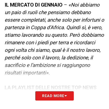
IL MERCATO DI GENNAIO
–
«Noi abbiamo
un paio di ruoli che pensiamo debbano
essere completati, anche solo per infortuni o
partenza in Coppa d’Africa. Quindi sì, è vero,
stiamo lavorando su questo. Però dobbiamo
rimanere con i piedi per terra e ricordarci
ogni volta chi siamo, qual è il nostro lavoro,
perché solo con il lavoro, la dedizione, il
sacrificio e l’ambizione si raggiungono
risultati importanti».
LA PLAYLIST DELLE NOSTRE TOP NEWS
READ MORE