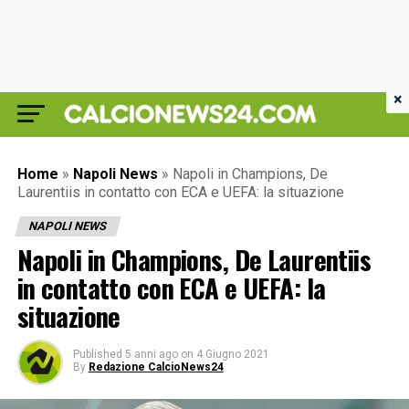
×
Home
»
Napoli News
»
Napoli in Champions, De
Laurentiis in contatto con ECA e UEFA: la situazione
NAPOLI NEWS
Napoli in Champions, De Laurentiis
in contatto con ECA e UEFA: la
situazione
Published
5 anni ago
on
4 Giugno 2021
By
Redazione CalcioNews24