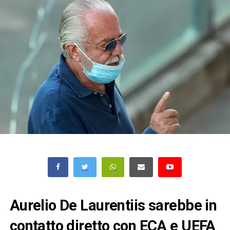
Aurelio De Laurentiis sarebbe in
contatto diretto con ECA e UEFA