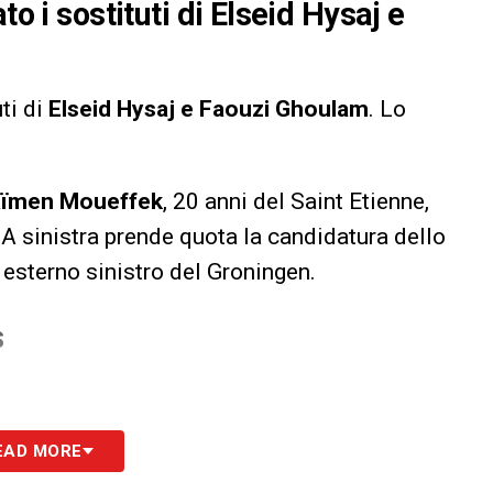
to i sostituti di Elseid Hysaj e
uti di
Elseid Hysaj e Faouzi Ghoulam
. Lo
ïmen Moueffek
, 20 anni del Saint Etienne,
 A sinistra prende quota la candidatura dello
, esterno sinistro del Groningen.
S
EAD MORE