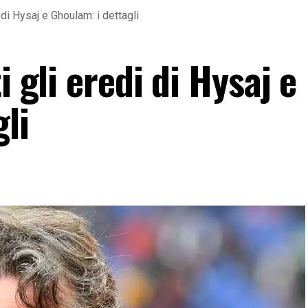
i di Hysaj e Ghoulam: i dettagli
i gli eredi di Hysaj e
li