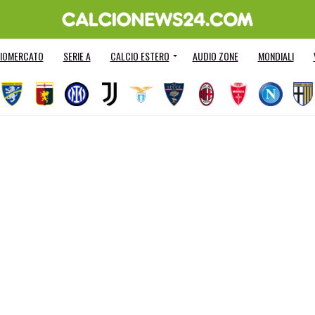
IOMERCATO
SERIE A
CALCIO ESTERO
AUDIO ZONE
MONDIALI