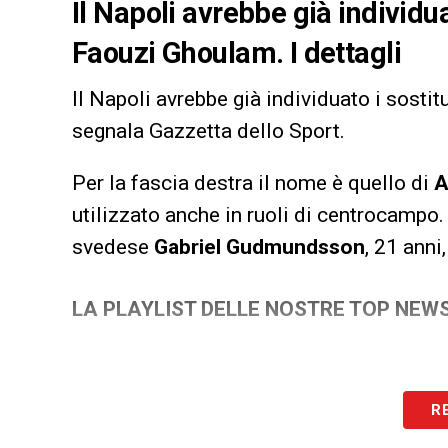
Il Napoli avrebbe già individua
Faouzi Ghoulam. I dettagli
Il Napoli avrebbe già individuato i sostit
segnala Gazzetta dello Sport.
Per la fascia destra il nome è quello di
A
utilizzato anche in ruoli di centrocampo.
svedese
Gabriel Gudmundsson
, 21 anni
LA PLAYLIST DELLE NOSTRE TOP NEW
R