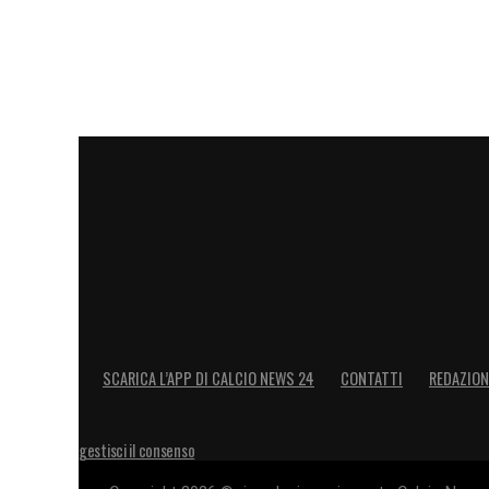
SCARICA L’APP DI CALCIO NEWS 24
CONTATTI
REDAZION
gestisci il consenso