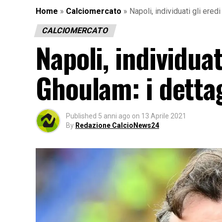
Home
»
Calciomercato
»
Napoli, individuati gli ered
CALCIOMERCATO
Napoli, individuat
Ghoulam: i dettag
Published
5 anni ago
on
13 Aprile 2021
By
Redazione CalcioNews24