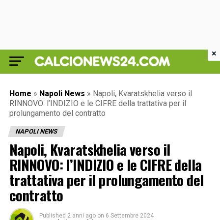
×
Home
»
Napoli News
»
Napoli, Kvaratskhelia verso il
RINNOVO: l’INDIZIO e le CIFRE della trattativa per il
prolungamento del contratto
NAPOLI NEWS
Napoli, Kvaratskhelia verso il
RINNOVO: l’INDIZIO e le CIFRE della
trattativa per il prolungamento del
contratto
Published
2 anni ago
on
6 Settembre 2024