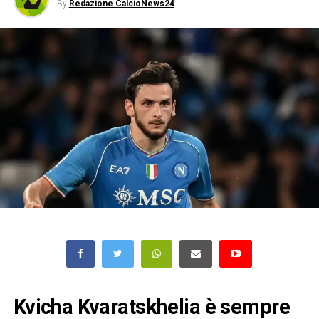
By
Redazione CalcioNews24
Kvicha Kvaratskhelia è sempre