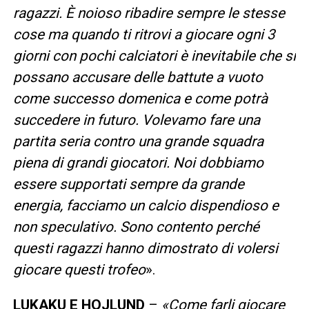
ragazzi. È noioso ribadire sempre le stesse
cose ma quando ti ritrovi a giocare ogni 3
giorni con pochi calciatori è inevitabile che si
possano accusare delle battute a vuoto
come successo domenica e come potrà
succedere in futuro. Volevamo fare una
partita seria contro una grande squadra
piena di grandi giocatori. Noi dobbiamo
essere supportati sempre da grande
energia, facciamo un calcio dispendioso e
non speculativo. Sono contento perché
questi ragazzi hanno dimostrato di volersi
giocare questi trofeo
».
LUKAKU E HOJLUND
–
«
Come farli giocare