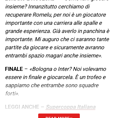
insieme? Innanzitutto cerchiamo di
recuperare Romelu, per noi è un giocatore
importante con una carriera alle spalle e
grande esperienza. Già averlo in panchina è
importante. Mi auguro che ci saranno tante
partite da giocare e sicuramente avranno
entrambi spazio magari anche insieme
»
.
FINALE
–
«Bologna o Inter? Noi volevamo
essere in finale e giocarcela. È un trofeo e
sappiamo che entrambe sono squadre
forti»
.
LEGGI ANCHE –
Supercoppa Italiana
2025/2026: format, edizioni, calendario e