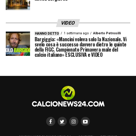
VIDEO
1 settimana ago
Alberto Petrosilli
HANNO DETTO
Bargiggia: «Mancini voleva solo la Nazionale. Vi
svelo cosa è successo davvero dietro le quinte
della FIGC. Campionato Primavera male del
calcio italiano» ESCLUSIVA e VIDEO