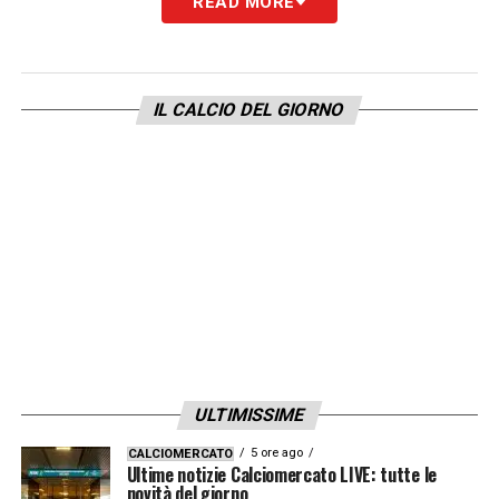
READ MORE
risultati
LA PLAYLIST DELLE NOSTRE TOP NEWS
IL CALCIO DEL GIORNO
ULTIMISSIME
5 ore ago
CALCIOMERCATO
Ultime notizie Calciomercato LIVE: tutte le
novità del giorno