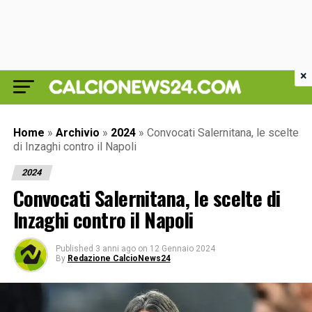
×
Home
»
Archivio
»
2024
»
Convocati Salernitana, le scelte
di Inzaghi contro il Napoli
2024
Convocati Salernitana, le scelte di
Inzaghi contro il Napoli
Published
3 anni ago
on
12 Gennaio 2024
By
Redazione CalcioNews24