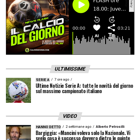
LA PLAYLIST DELLE NOSTRE TOP NEWS
ULTIMISSIME
7 ore ago
SERIE A
Ultime Notizie Serie A: tutte le novità del giorno
sul massimo campionato italiano
VIDEO
2 settimane ago
Alberto Petrosilli
HANNO DETTO
Bargiggia: «Mancini voleva solo la Nazionale. Vi
svelo cosa è successo davvero dietro le quinte