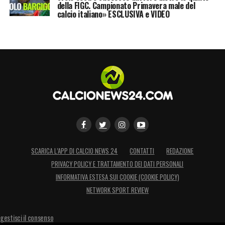
della FIGC. Campionato Primavera male del
calcio italiano» ESCLUSIVA e VIDEO
SCARICA L’APP DI CALCIO NEWS 24
CONTATTI
REDAZIONE
PRIVACY POLICY E TRATTAMENTO DEI DATI PERSONALI
INFORMATIVA ESTESA SUI COOKIE (COOKIE POLICY)
NETWORK SPORT REVIEW
gestisci il consenso