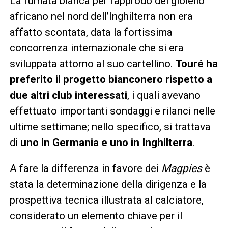
La fumata bianca per l’approdo del gioiello
africano nel nord dell’Inghilterra non era
affatto scontata, data la fortissima
concorrenza internazionale che si era
sviluppata attorno al suo cartellino.
Touré ha
preferito il progetto bianconero rispetto a
due altri club interessati
, i quali avevano
effettuato importanti sondaggi e rilanci nelle
ultime settimane; nello specifico, si trattava
di
uno in Germania e uno in Inghilterra
.
A fare la differenza in favore dei
Magpies
è
stata la determinazione della dirigenza e la
prospettiva tecnica illustrata al calciatore,
considerato un elemento chiave per il