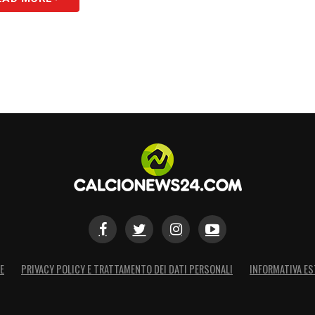
E
PRIVACY POLICY E TRATTAMENTO DEI DATI PERSONALI
INFORMATIVA ES