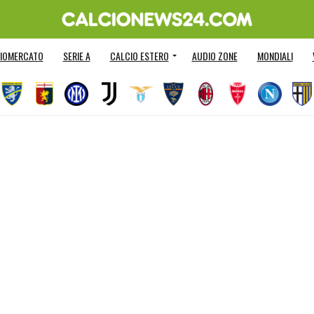
IOMERCATO
SERIE A
CALCIO ESTERO
AUDIO ZONE
MONDIALI