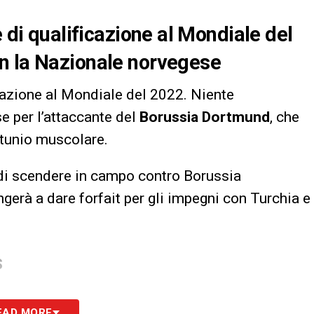
e di qualificazione al Mondiale del
n la Nazionale norvegese
icazione al Mondiale del 2022. Niente
 per l’attaccante del
Borussia Dortmund
, che
rtunio muscolare.
di scendere in campo contro Borussia
erà a dare forfait per gli impegni con Turchia e
S
EAD MORE