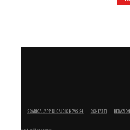
SCARICA L’APP DI CALCIO NEWS 24
CONTATTI
REDAZION