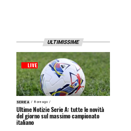
ULTIMISSIME
8 ore ago
SERIE A
Ultime Notizie Serie A: tutte le novità
del giorno sul massimo campionato
italiano