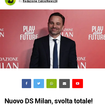
By
Redazione CalcioNews24
Nuovo DS Milan, svolta totale!