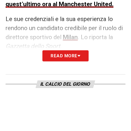
quest’ultimo ora al Manchester United.
Le sue credenziali e la sua esperienza lo
rendono un candidato credibile per il ruolo di
direttore sportivo del
Milan
. Lo riporta la
Gazzetta dello Sport
.
READ MORE
LA PLAYLIST DELLE NOSTRE TOP NEWS
IL CALCIO DEL GIORNO