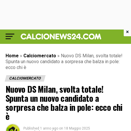
×
Home
»
Calciomercato
»
Nuovo DS Milan, svolta totale!
Spunta un nuovo candidato a sorpresa che balza in pole:
ecco chi è
CALCIOMERCATO
Nuovo DS Milan, svolta totale!
Spunta un nuovo candidato a
sorpresa che balza in pole: ecco chi
è
Published
1 anno ago
on
18 Maggio 2025