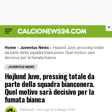
×
Home
»
Juventus News
»
Hojlund Juve, pressing totale
da parte della squadra bianconera. Quel motivo sarà
decisivo per la fumata bianca
JUVENTUS NEWS
Hojlund Juve, pressing totale da
parte della squadra bianconera.
Quel motivo sarà decisivo per la
fumata bianca
Published
1 anno ago
on
9 Maggio 2025