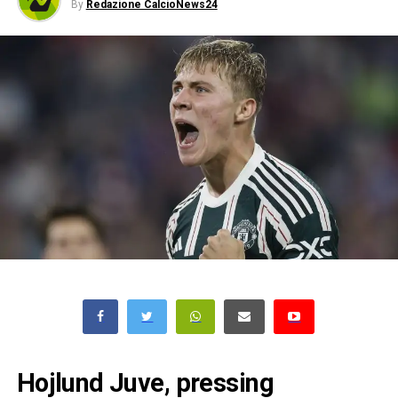
By
Redazione CalcioNews24
Hojlund Juve, pressing