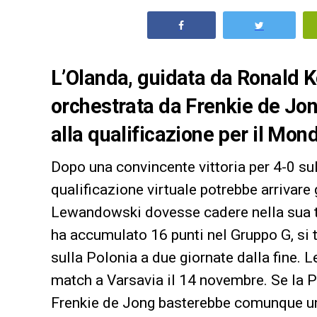
L’Olanda, guidata da Ronald 
orchestrata da Frenkie de Jon
alla qualificazione per il Mon
Dopo una convincente vittoria per 4-0 sul
qualificazione virtuale potrebbe arrivare 
Lewandowski dovesse cadere nella sua tras
ha accumulato 16 punti nel Gruppo G, si 
sulla Polonia a due giornate dalla fine.
match a Varsavia il 14 novembre. Se la 
Frenkie de Jong basterebbe comunque un 