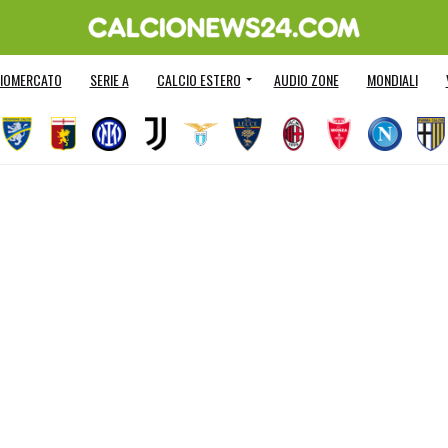
IOMERCATO
SERIE A
CALCIO ESTERO
AUDIO ZONE
MONDIALI