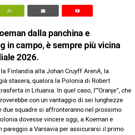
Koeman dalla panchina e
g in campo, è sempre più vicina
diale 2026.
la Finlandia alla Johan Cruyff ArenA, la
già stasera, qualora la Polonia di Robert
ferta in Lituania. In quel caso, l’”Oranje”, che
troverebbe con un vantaggio di sei lunghezze
 Le due squadre si affronteranno nel prossimo
Polonia dovesse vincere oggi, a Koeman e
pareggio a Varsavia per assicurarsi il primo