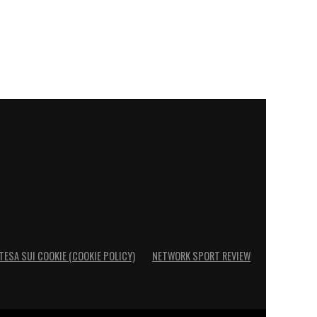
TESA SUI COOKIE (COOKIE POLICY)
NETWORK SPORT REVIEW