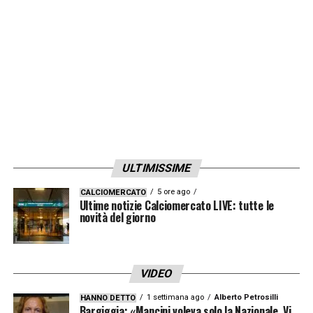
ULTIMISSIME
5 ore ago
CALCIOMERCATO
Ultime notizie Calciomercato LIVE: tutte le
novità del giorno
VIDEO
1 settimana ago
Alberto Petrosilli
HANNO DETTO
Bargiggia: «Mancini voleva solo la Nazionale. Vi