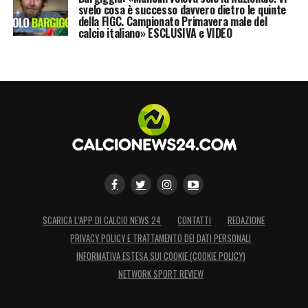
svelo cosa è successo davvero dietro le quinte
della FIGC. Campionato Primavera male del
calcio italiano» ESCLUSIVA e VIDEO
SCARICA L’APP DI CALCIO NEWS 24
CONTATTI
REDAZIONE
PRIVACY POLICY E TRATTAMENTO DEI DATI PERSONALI
INFORMATIVA ESTESA SUI COOKIE (COOKIE POLICY)
NETWORK SPORT REVIEW