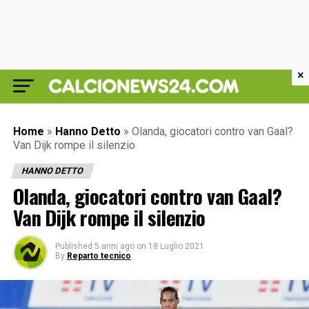
×
Home
»
Hanno Detto
»
Olanda, giocatori contro van Gaal?
Van Dijk rompe il silenzio
HANNO DETTO
Olanda, giocatori contro van Gaal?
Van Dijk rompe il silenzio
Published
5 anni ago
on
18 Luglio 2021
By
Reparto tecnico