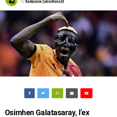
By
Redazione CalcioNews24
Osimhen Galatasaray, l’ex