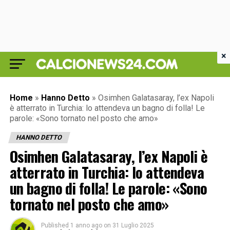
×
Home
»
Hanno Detto
»
Osimhen Galatasaray, l’ex Napoli
è atterrato in Turchia: lo attendeva un bagno di folla! Le
parole: «Sono tornato nel posto che amo»
HANNO DETTO
Osimhen Galatasaray, l’ex Napoli è
atterrato in Turchia: lo attendeva
un bagno di folla! Le parole: «Sono
tornato nel posto che amo»
Published
1 anno ago
on
31 Luglio 2025