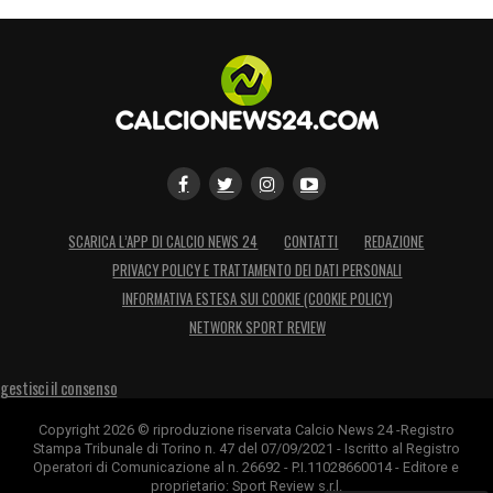
SCARICA L’APP DI CALCIO NEWS 24
CONTATTI
REDAZIONE
PRIVACY POLICY E TRATTAMENTO DEI DATI PERSONALI
INFORMATIVA ESTESA SUI COOKIE (COOKIE POLICY)
NETWORK SPORT REVIEW
gestisci il consenso
Copyright 2026 © riproduzione riservata Calcio News 24 -Registro
Stampa Tribunale di Torino n. 47 del 07/09/2021 - Iscritto al Registro
Operatori di Comunicazione al n. 26692 - P.I.11028660014 - Editore e
proprietario: Sport Review s.r.l.