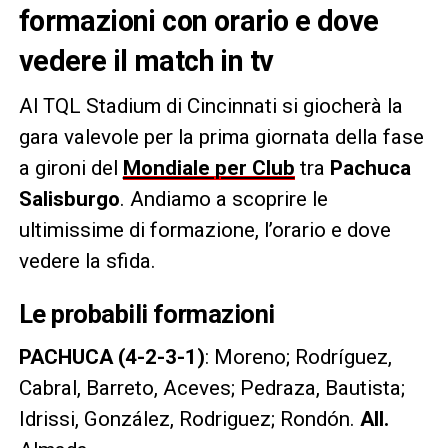
formazioni con orario e dove
vedere il match in tv
Al TQL Stadium di Cincinnati si giocherà la
gara valevole per la prima giornata della fase
a gironi del
Mondiale per Club
tra
Pachuca
Salisburgo
. Andiamo a scoprire le
ultimissime di formazione, l’orario e dove
vedere la sfida.
Le probabili formazioni
PACHUCA (4-2-3-1)
: Moreno; Rodríguez,
Cabral, Barreto, Aceves; Pedraza, Bautista;
Idrissi, González, Rodriguez; Rondón.
All.