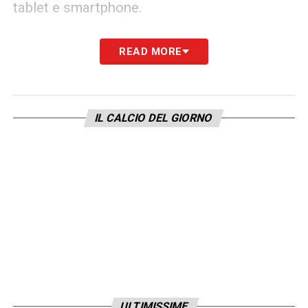
tablet e smartphone.
LA PLAYLIST DELLE NOSTRE TOP NEWS
READ MORE
IL CALCIO DEL GIORNO
ULTIMISSIME