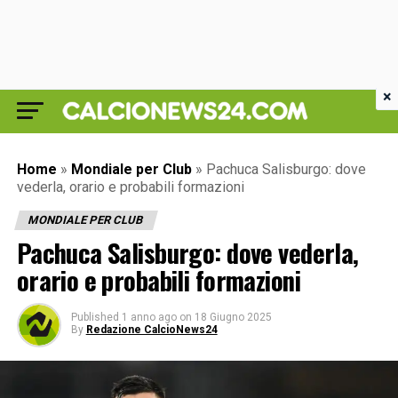
×
Home
»
Mondiale per Club
»
Pachuca Salisburgo: dove
vederla, orario e probabili formazioni
MONDIALE PER CLUB
Pachuca Salisburgo: dove vederla,
orario e probabili formazioni
Published
1 anno ago
on
18 Giugno 2025
By
Redazione CalcioNews24