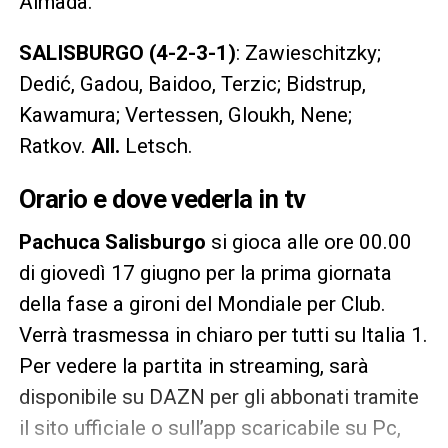
Almada.
SALISBURGO (4-2-3-1)
: Zawieschitzky;
Dedić, Gadou, Baidoo, Terzic; Bidstrup,
Kawamura; Vertessen, Gloukh, Nene;
Ratkov.
All.
Letsch.
Orario e dove vederla in tv
Pachuca Salisburgo
si gioca alle ore 00.00
di giovedì 17 giugno per la prima giornata
della fase a gironi del Mondiale per Club.
Verrà trasmessa in chiaro per tutti su Italia 1.
Per vedere la partita in streaming, sarà
disponibile su DAZN per gli abbonati tramite
il sito ufficiale o sull’app scaricabile su Pc,