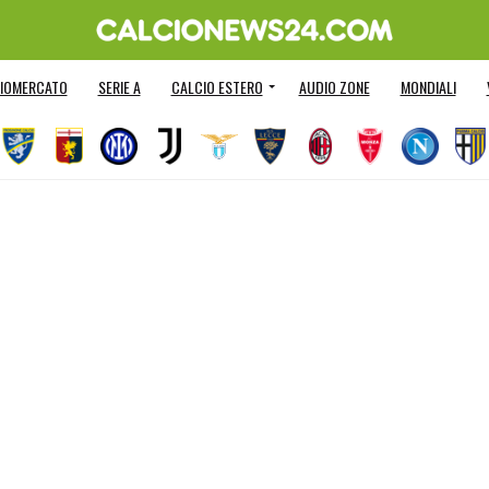
IOMERCATO
SERIE A
CALCIO ESTERO
AUDIO ZONE
MONDIALI