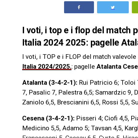
I voti, i top e i flop del match
Italia 2024 2025: pagelle Ata
I voti, i TOP e i FLOP
del match valevole 
Italia 2024/2025.
: pagelle
Atalanta Ces
Atalanta
(3-4-2-1):
Rui Patricio 6; Toloi 
7, Pasalic 7, Palestra 6,5; Samardzic 9, 
Zaniolo 6,5, Brescianini 6,5, Rossi 5,5, 
Cesena (3-4-2-1):
Pisseri 4; Ciofi 4,5, Pi
Medicino 5,5, Adamo 5; Tavsan 4,5, Karg