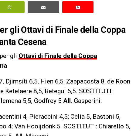
 per gli Ottavi di Finale della Coppa
lanta Cesena
per gli
Ottavi di Finale della Coppa
ena
7, Djimsiti 6,5, Hien 6,5; Zappacosta 8, de Roon
De Ketelaere 8,5, Retegui 6,5. SOSTITUTI:
Sulemana 5,5, Godfrey 5
All
. Gasperini.
acentini 4, Pieraccini 4,5; Celia 5, Bastoni 5,
bo 4; Van Hooijdonk 5. SOSTITUTI: Chiarello 5,