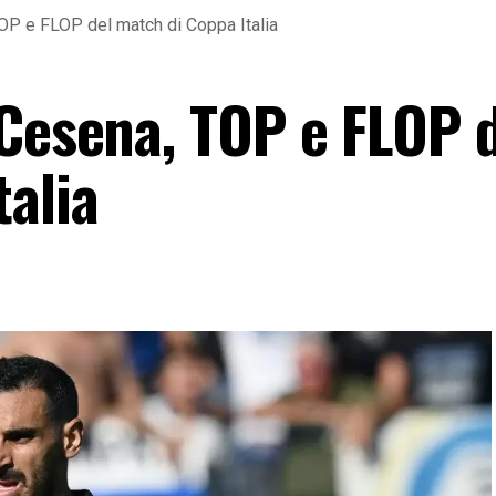
OP e FLOP del match di Coppa Italia
 Cesena, TOP e FLOP 
talia