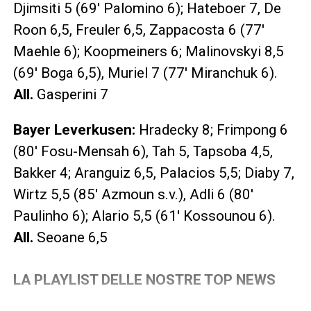
Djimsiti 5 (69′ Palomino 6); Hateboer 7, De
Roon 6,5, Freuler 6,5, Zappacosta 6 (77′
Maehle 6); Koopmeiners 6; Malinovskyi 8,5
(69′ Boga 6,5), Muriel 7 (77′ Miranchuk 6).
All.
Gasperini 7
Bayer Leverkusen
:
Hradecky 8; Frimpong 6
(80′ Fosu-Mensah 6), Tah 5, Tapsoba 4,5,
Bakker 4; Aranguiz 6,5, Palacios 5,5; Diaby 7,
Wirtz 5,5 (85′ Azmoun s.v.), Adli 6 (80′
Paulinho 6); Alario 5,5 (61′ Kossounou 6).
All.
Seoane 6,5
LA PLAYLIST DELLE NOSTRE TOP NEWS