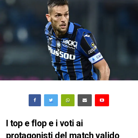
I top e flop e i voti ai
protagonisti del match valido