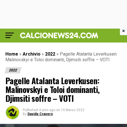
×
Home
»
Archivio
»
2022
»
Pagelle Atalanta Leverkusen:
Malinovskyi e Toloi dominanti, Djimsiti soffre – VOTI
2022
Pagelle Atalanta Leverkusen:
Malinovskyi e Toloi dominanti,
Djimsiti soffre – VOTI
Published
4 anni ago
on
10 Marzo 2022
By
Davide Cravero