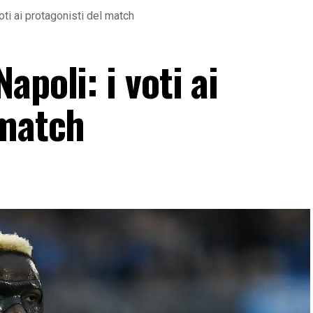
oti ai protagonisti del match
poli: i voti ai
 match