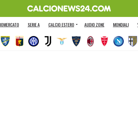
IOMERCATO
SERIE A
CALCIO ESTERO
AUDIO ZONE
MONDIALI