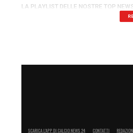
LA PLAYLIST DELLE NOSTRE TOP NEW
R
SCARICA L’APP DI CALCIO NEWS 24
CONTATTI
REDAZION