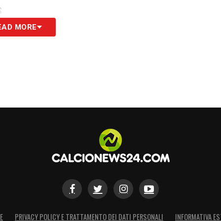
S
EAD MORE
E
PRIVACY POLICY E TRATTAMENTO DEI DATI PERSONALI
INFORMATIVA ES