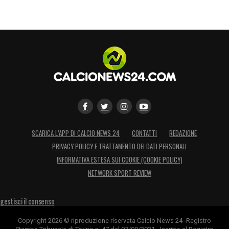
SCARICA L’APP DI CALCIO NEWS 24
CONTATTI
REDAZIONE
PRIVACY POLICY E TRATTAMENTO DEI DATI PERSONALI
INFORMATIVA ESTESA SUI COOKIE (COOKIE POLICY)
NETWORK SPORT REVIEW
gestisci il consenso
Copyright 2026 © riproduzione riservata Calcio News 24 -Registro