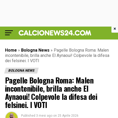
×
Home
»
Bologna News
»
Pagelle Bologna Roma: Malen
incontenibile, brilla anche El Aynaoui! Colpevole la difesa
dei felsinei. I VOTI
BOLOGNA NEWS
Pagelle Bologna Roma: Malen
incontenibile, brilla anche El
Aynaoui! Colpevole la difesa dei
felsinei. I VOTI
Published
3 mesi ago
on
25 Aprile 2026