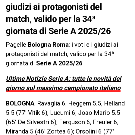
giudizi ai protagonisti del
match, valido per la 34ª
giornata di Serie A 2025/26
Pagelle
Bologna Roma
: i voti e i giudizi ai
protagonisti del match, valido per la 34ª
giornata di
Serie A 2025/26
Ultime Notizie Serie A: tutte le novità del
giorno sul massimo campionato italiano
BOLOGNA
: Ravaglia 6; Heggem 5.5, Helland
5.5 (77′ Vitik 6), Lucumi 6; Joao Mario 5.5
(65′ De Silvestri 6), Ferguson 6, Freuler 6,
Miranda 5 (46′ Zortea 6); Orsolini 6 (77′