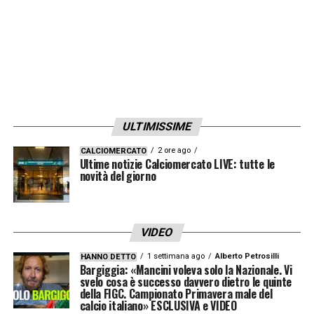
ULTIMISSIME
2 ore ago
CALCIOMERCATO
Ultime notizie Calciomercato LIVE: tutte le
novità del giorno
VIDEO
1 settimana ago
Alberto Petrosilli
HANNO DETTO
Bargiggia: «Mancini voleva solo la Nazionale. Vi
svelo cosa è successo davvero dietro le quinte
della FIGC. Campionato Primavera male del
calcio italiano» ESCLUSIVA e VIDEO