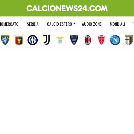
IOMERCATO
SERIE A
CALCIO ESTERO
AUDIO ZONE
MONDIALI