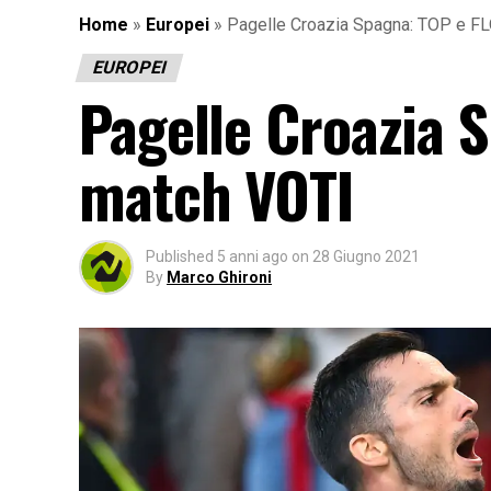
Home
»
Europei
»
Pagelle Croazia Spagna: TOP e F
EUROPEI
Pagelle Croazia 
match VOTI
Published
5 anni ago
on
28 Giugno 2021
By
Marco Ghironi