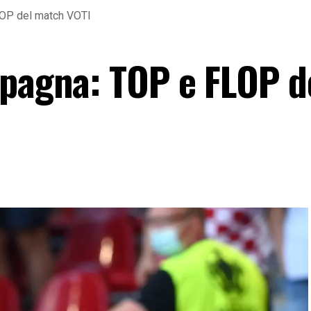
LOP del match VOTI
Spagna: TOP e FLOP d