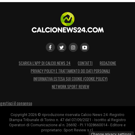
SCARICA L’APP DI CALCIO NEWS 24
CONTATTI
REDAZIONE
PRIVACY POLICY E TRATTAMENTO DEI DATI PERSONALI
INFORMATIVA ESTESA SUI COOKIE (COOKIE POLICY)
NETWORK SPORT REVIEW
gestisci il consenso
Copyright 2026 © riproduzione riservata Calcio News 24 -Registro
Stampa Tribunale di Torino n. 47 del 07/09/2021 - Iscritto al Registro
Operatori di Comunicazione al n. 26692 - P.I.11028660014 - Editore e
proprietario: Sport Review s.r.l.
Change privacy settings