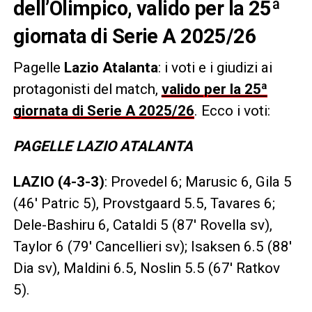
dell’Olimpico, valido per la 25ª
giornata di Serie A 2025/26
Pagelle
Lazio Atalanta
: i voti e i giudizi ai
protagonisti del match,
valido per la 25ª
giornata di Serie A 2025/26
. Ecco i voti:
PAGELLE LAZIO ATALANTA
LAZIO (4-3-3)
: Provedel 6; Marusic 6, Gila 5
(46′ Patric 5), Provstgaard 5.5, Tavares 6;
Dele-Bashiru 6, Cataldi 5 (87′ Rovella sv),
Taylor 6 (79′ Cancellieri sv); Isaksen 6.5 (88′
Dia sv), Maldini 6.5, Noslin 5.5 (67′ Ratkov
5).