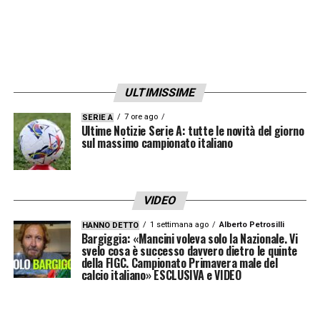
ULTIMISSIME
7 ore ago
SERIE A
Ultime Notizie Serie A: tutte le novità del giorno
sul massimo campionato italiano
VIDEO
1 settimana ago
Alberto Petrosilli
HANNO DETTO
Bargiggia: «Mancini voleva solo la Nazionale. Vi
svelo cosa è successo davvero dietro le quinte
della FIGC. Campionato Primavera male del
calcio italiano» ESCLUSIVA e VIDEO