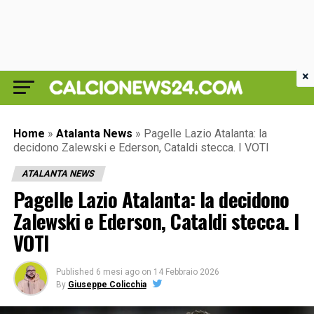
×
Home
»
Atalanta News
»
Pagelle Lazio Atalanta: la
decidono Zalewski e Ederson, Cataldi stecca. I VOTI
ATALANTA NEWS
Pagelle Lazio Atalanta: la decidono
Zalewski e Ederson, Cataldi stecca. I
VOTI
Published
6 mesi ago
on
14 Febbraio 2026
By
Giuseppe Colicchia