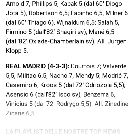
Arnold 7, Phillips 5, Kabak 5 (dal 60′ Diogo
Jota 5), Robertson 6,5; Fabinho 6,5, Milner 6
(dal 60′ Thiago 6), Wijnaldum 6,5; Salah 5,
Firmino 5 (dall’82’ Shaqiri sv), Mané 6,5
(dall’82’ Oxlade-Chamberlain sv). All. Jurgen
Klopp 5.
REAL MADRID (4-3-3):
Courtois 7; Valverde
5,5, Militao 6,5, Nacho 7, Mendy 5; Modrić 7,
Casemiro 6, Kroos 5 (dal 72′ Odriozola 5,5);
Asensio 6 (dall’82’ Isco sv), Benzema 6,
Vinicius 5 (dal 72′ Rodrygo 5,5). All. Zinedine
Zidane 6,5.
LA PLAYLIST DELLE NOSTRE TOP NEWS