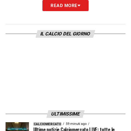
READ MORE
IL CALCIO DEL GIORNO
ULTIMISSIME
59 minuti ago
CALCIOMERCATO
Ultime notizie Calciomercato LIVE: tutte le