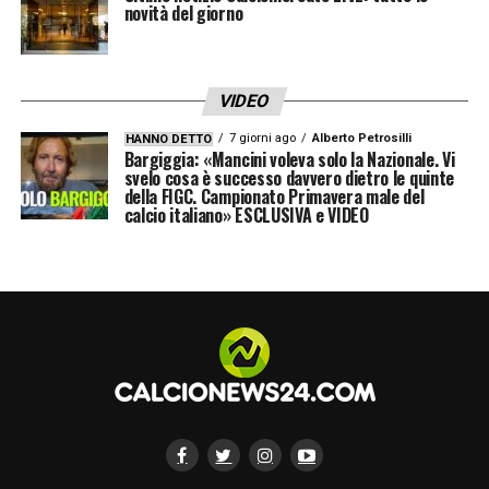
novità del giorno
VIDEO
7 giorni ago
Alberto Petrosilli
HANNO DETTO
Bargiggia: «Mancini voleva solo la Nazionale. Vi
svelo cosa è successo davvero dietro le quinte
della FIGC. Campionato Primavera male del
calcio italiano» ESCLUSIVA e VIDEO