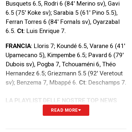
Busquets 6.5, Rodri 6 (84′ Merino sv), Gavi
6.5 (75′ Koke sv); Sarabia 5 (61′ Pino 5.5),
Ferran Torres 6 (84′ Fornals sv), Oyarzabal
6.5.
Ct
: Luis Enrique 7.
FRANCIA
: Lloris 7; Koundé 6.5, Varane 6 (41′
Upamecano 5), Kimpembe 6.5; Pavard 6 (79′
Dubois sv), Pogba 7, Tchouaméni 6, Théo
Hernandez 6.5; Griezmann 5.5 (92′ Veretout
sv); Benzema 7, Mbappé 6.
Ct
: Deschamps 7.
LA PLAYLIST DELLE NOSTRE TOP NEWS
READ MORE