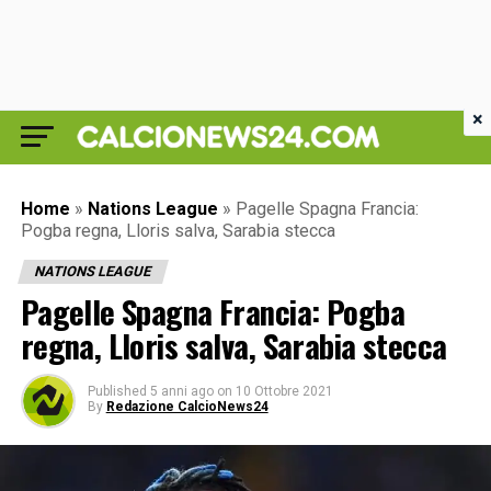
×
Home
»
Nations League
»
Pagelle Spagna Francia:
Pogba regna, Lloris salva, Sarabia stecca
NATIONS LEAGUE
Pagelle Spagna Francia: Pogba
regna, Lloris salva, Sarabia stecca
Published
5 anni ago
on
10 Ottobre 2021
By
Redazione CalcioNews24