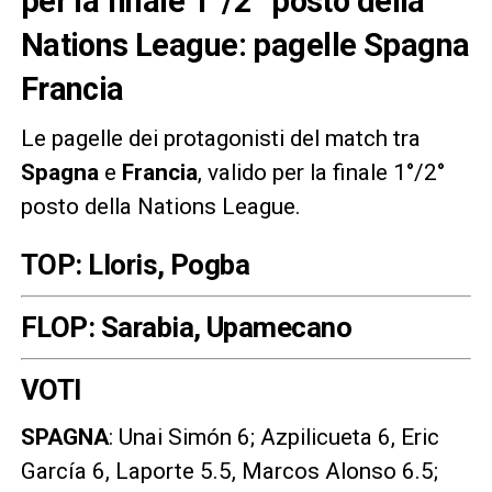
per la finale 1°/2° posto della
Nations League: pagelle Spagna
Francia
Le pagelle dei protagonisti del match tra
Spagna
e
Francia
, valido per la finale 1°/2°
posto della Nations League.
TOP: Lloris, Pogba
FLOP: Sarabia, Upamecano
VOTI
SPAGNA
: Unai Simón 6; Azpilicueta 6, Eric
García 6, Laporte 5.5, Marcos Alonso 6.5;