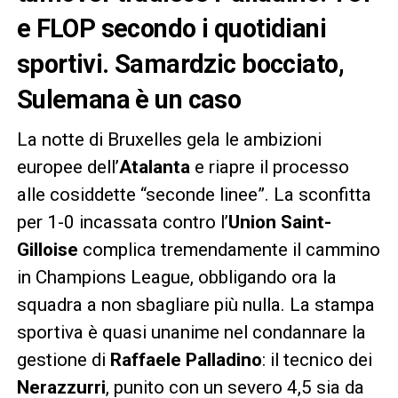
e FLOP secondo i quotidiani
sportivi. Samardzic bocciato,
Sulemana è un caso
La notte di Bruxelles gela le ambizioni
europee dell’
Atalanta
e riapre il processo
alle cosiddette “seconde linee”. La sconfitta
per 1-0 incassata contro l’
Union Saint-
Gilloise
complica tremendamente il cammino
in Champions League, obbligando ora la
squadra a non sbagliare più nulla. La stampa
sportiva è quasi unanime nel condannare la
gestione di
Raffaele Palladino
: il tecnico dei
Nerazzurri
, punito con un severo 4,5 sia da