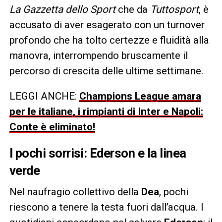
La Gazzetta dello Sport
che da
Tuttosport
, è
accusato di aver esagerato con un turnover
profondo che ha tolto certezze e fluidità alla
manovra, interrompendo bruscamente il
percorso di crescita delle ultime settimane.
LEGGI ANCHE:
Champions League amara
per le italiane, i rimpianti di Inter e Napoli:
Conte è eliminato!
I pochi sorrisi: Ederson e la linea
verde
Nel naufragio collettivo della
Dea
, pochi
riescono a tenere la testa fuori dall’acqua. I