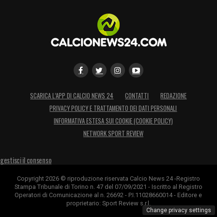
SCARICA L’APP DI CALCIO NEWS 24
CONTATTI
REDAZIONE
PRIVACY POLICY E TRATTAMENTO DEI DATI PERSONALI
INFORMATIVA ESTESA SUI COOKIE (COOKIE POLICY)
NETWORK SPORT REVIEW
gestisci il consenso
Copyright 2026 © riproduzione riservata Calcio News 24 -Registro
Stampa Tribunale di Torino n. 47 del 07/09/2021 - Iscritto al Registro
Operatori di Comunicazione al n. 26692 - P.I.11028660014 - Editore e
proprietario: Sport Review s.r.l.
Change privacy settings