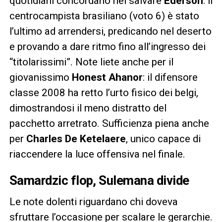
quotidiani concordano nel salvare
Ederson
: il
centrocampista brasiliano (voto 6) è stato
l’ultimo ad arrendersi, predicando nel deserto
e provando a dare ritmo fino all’ingresso dei
“titolarissimi”. Note liete anche per il
giovanissimo
Honest Ahanor
: il difensore
classe 2008 ha retto l’urto fisico dei belgi,
dimostrandosi il meno distratto del
pacchetto arretrato. Sufficienza piena anche
per
Charles De Ketelaere
, unico capace di
riaccendere la luce offensiva nel finale.
Samardzic flop, Sulemana divide
Le note dolenti riguardano chi doveva
sfruttare l’occasione per scalare le gerarchie.