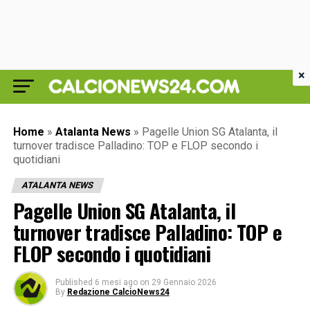
×
Home
»
Atalanta News
»
Pagelle Union SG Atalanta, il
turnover tradisce Palladino: TOP e FLOP secondo i
quotidiani
ATALANTA NEWS
Pagelle Union SG Atalanta, il
turnover tradisce Palladino: TOP e
FLOP secondo i quotidiani
Published
6 mesi ago
on
29 Gennaio 2026
By
Redazione CalcioNews24