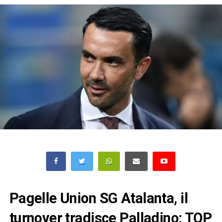
Pagelle Union SG Atalanta, il
turnover tradisce Palladino: TOP