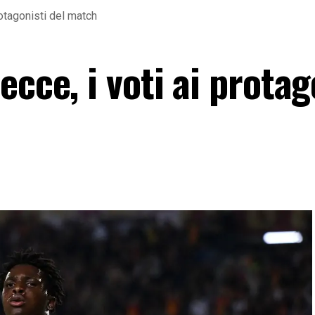
otagonisti del match
ecce, i voti ai protag