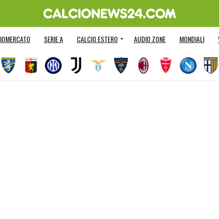
IOMERCATO
SERIE A
CALCIO ESTERO
AUDIO ZONE
MONDIALI