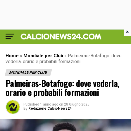
×
Home
»
Mondiale per Club
»
Palmeiras-Botafogo: dove
vederla, orario e probabili formazioni
MONDIALE PER CLUB
Palmeiras-Botafogo: dove vederla,
orario e probabili formazioni
Published
1 anno ago
on
28 Giugno 2025
By
Redazione CalcioNews24