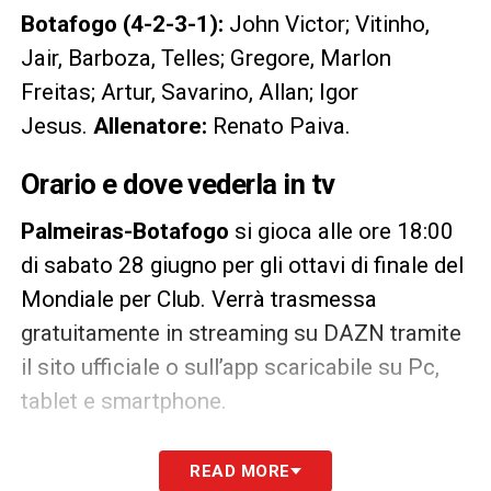
Botafogo (4-2-3-1):
John Victor; Vitinho,
Jair, Barboza, Telles; Gregore, Marlon
Freitas; Artur, Savarino, Allan; Igor
Jesus.
Allenatore:
Renato Paiva.
Orario e dove vederla in tv
Palmeiras-Botafogo
si gioca alle ore 18:00
di sabato 28 giugno per gli ottavi di finale del
Mondiale per Club. Verrà trasmessa
gratuitamente in streaming su DAZN tramite
il sito ufficiale o sull’app scaricabile su Pc,
tablet e smartphone.
LA PLAYLIST DELLE NOSTRE TOP NEWS
READ MORE