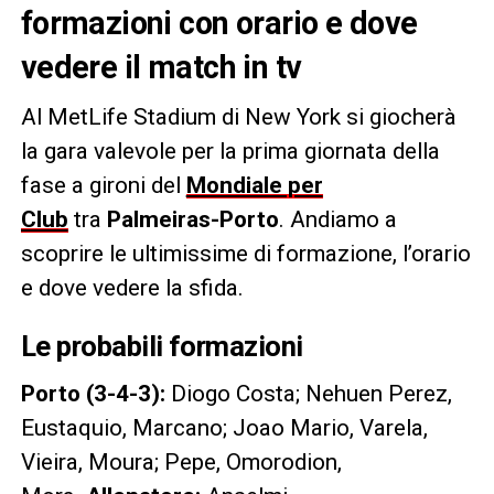
formazioni con orario e dove
vedere il match in tv
Al MetLife Stadium di New York si giocherà
la gara valevole per la prima giornata della
fase a gironi del
Mondiale per
Club
tra
Palmeiras-Porto
. Andiamo a
scoprire le ultimissime di formazione, l’orario
e dove vedere la sfida.
Le probabili formazioni
Porto (3-4-3):
Diogo Costa; Nehuen Perez,
Eustaquio, Marcano; Joao Mario, Varela,
Vieira, Moura; Pepe, Omorodion,