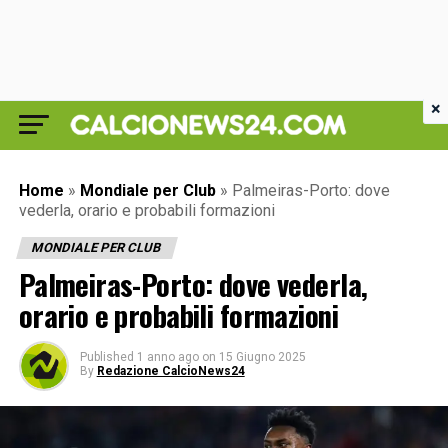
×
Home
»
Mondiale per Club
»
Palmeiras-Porto: dove
vederla, orario e probabili formazioni
MONDIALE PER CLUB
Palmeiras-Porto: dove vederla,
orario e probabili formazioni
Published
1 anno ago
on
15 Giugno 2025
By
Redazione CalcioNews24