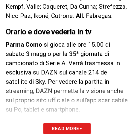
Kempf, Valle; Caqueret, Da Cunha; Strefezza,
Nico Paz, Ikoné; Cutrone.
All.
Fabregas.
Orario e dove vederla in tv
Parma Como
si gioca alle ore 15.00 di
sabato 3 maggio per la 35ª giornata di
campionato di Serie A. Verrà trasmessa in
esclusiva su DAZN sul canale 214 del
satellite di Sky. Per vedere la partita in
streaming, DAZN permette la visione anche
sul proprio sito ufficiale o sull’app scaricabile
su Pc, tablet e smartphone.
LA PLAYLIST DELLE NOSTRE TOP NEWS
READ MORE