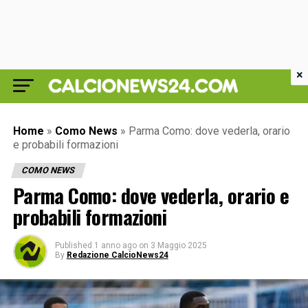
×
Home
»
Como News
»
Parma Como: dove vederla, orario
e probabili formazioni
COMO NEWS
Parma Como: dove vederla, orario e
probabili formazioni
Published
1 anno ago
on
3 Maggio 2025
By
Redazione CalcioNews24