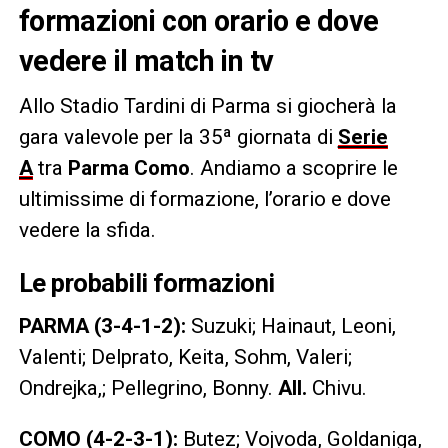
formazioni con orario e dove
vedere il match in tv
Allo Stadio Tardini di Parma si giocherà la
gara valevole per la 35ª giornata di
Serie
A
tra
Parma Como
. Andiamo a scoprire le
ultimissime di formazione, l’orario e dove
vedere la sfida.
Le probabili formazioni
PARMA (3-4-1-2):
Suzuki; Hainaut, Leoni,
Valenti; Delprato, Keita, Sohm, Valeri;
Ondrejka,; Pellegrino, Bonny.
All.
Chivu.
COMO (4-2-3-1):
Butez; Vojvoda, Goldaniga,