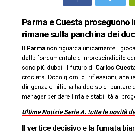
Parma e Cuesta proseguono in
rimane sulla panchina dei duc
Il
Parma
non riguarda unicamente i giocat
dalla fondamentale e imprescindibile cer
sono più dubbi: il futuro di
Carlos Cuest
crociata. Dopo giorni di riflessioni, anali
dirigenza emiliana ha deciso di puntare c
manager per dare linfa e stabilità al pro
Ultime Notizie Serie A: tutte le novità 
Il vertice decisivo e la fumata bia