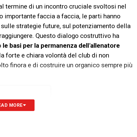
al termine di un incontro cruciale svoltosi nel
o importante faccia a faccia, le parti hanno
ulle strategie future, sul potenziamento della
 raggiungere. Questo dialogo costruttivo ha
o
le basi per la permanenza dell’allenatore
la forte e chiara volontà del club di non
lto finora e di costruire un organico sempre più
EAD MORE