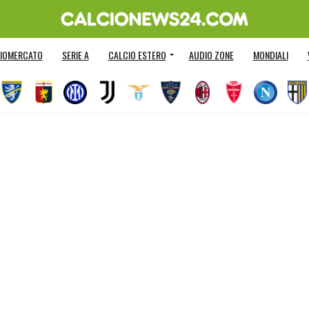
IOMERCATO
SERIE A
CALCIO ESTERO
AUDIO ZONE
MONDIALI