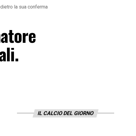
 dietro la sua conferma
natore
li.
IL CALCIO DEL GIORNO