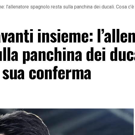
: l’allenatore spagnolo resta sulla panchina dei ducali. Cosa c’è
anti insieme: l’alle
lla panchina dei duca
a sua conferma