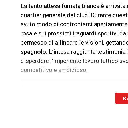
La tanto attesa fumata bianca è arrivata 
quartier generale del club. Durante quest
avuto modo di confrontarsi apertamente s
rosa e sui prossimi traguardi sportivi da
permesso di allineare le visioni, gettand
spagnolo
. L’intesa raggiunta testimonia 
disperdere l’imponente lavoro tattico svo
competitivo e ambizioso.
R