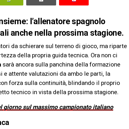
sieme: l’allenatore spagnolo
ali anche nella prossima stagione.
ori da schierare sul terreno di gioco, ma riparte
tezza della propria guida tecnica. Ora non ci
a
sarà ancora sulla panchina della formazione
si e attente valutazioni da ambo le parti, la
on forza sulla continuità, blindando il proprio
getto tecnico in vista della prossima stagione.
del giorno sul massimo campionato italiano
nca