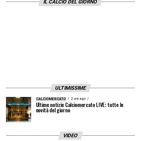
IL CALCIO DEL GIORNO
LA PLAYLIST DELLE NOSTRE TOP NEWS
ULTIMISSIME
2 ore ago
CALCIOMERCATO
Ultime notizie Calciomercato LIVE: tutte le
novità del giorno
VIDEO